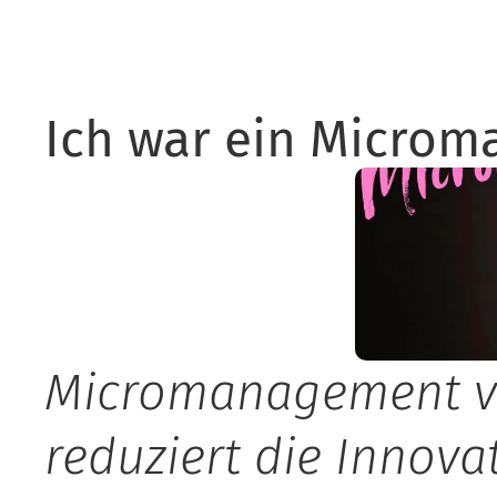
Ich war ein Microma
Micromanagement ve
reduziert die Innovat