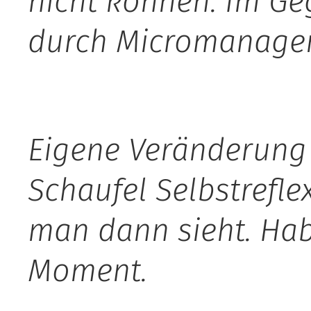
nicht können. Im Geg
durch Micromanagem
Eigene Veränderung 
Schaufel Selbstrefle
man dann sieht. Habe
Moment.