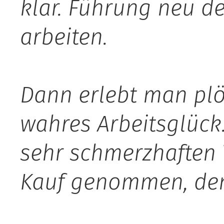
klar. Führung neu de
arbeiten.
Dann erlebt man plöt
wahres Arbeitsglück.
sehr schmerzhaften 
Kauf genommen, denn 